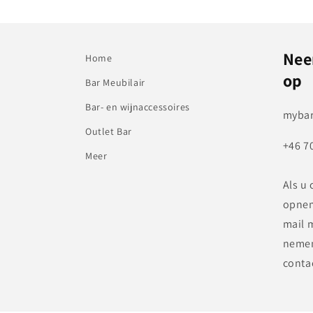
Nee
Home
op
Bar Meubilair
Bar- en wijnaccessoires
mybar
Outlet Bar
+46 7
Meer
Als u 
opnem
mail 
nemen
conta