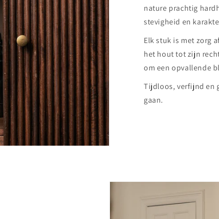
nature prachtig hard
stevigheid en karakte
Elk stuk is met zorg 
het hout tot zijn rec
om een opvallende bli
Tijdloos, verfijnd e
gaan.