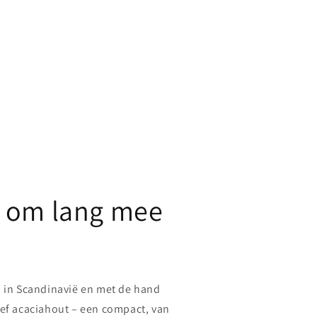
 om lang mee
n in Scandinavië en met de hand
ief acaciahout – een compact, van