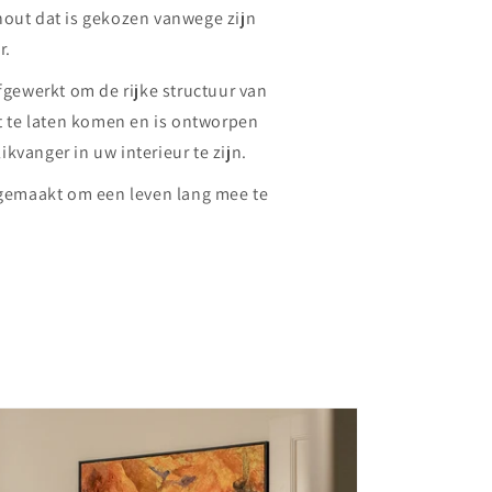
hout dat is gekozen vanwege zijn
r.
afgewerkt om de rijke structuur van
ht te laten komen en is ontworpen
kvanger in uw interieur te zijn.
n gemaakt om een leven lang mee te