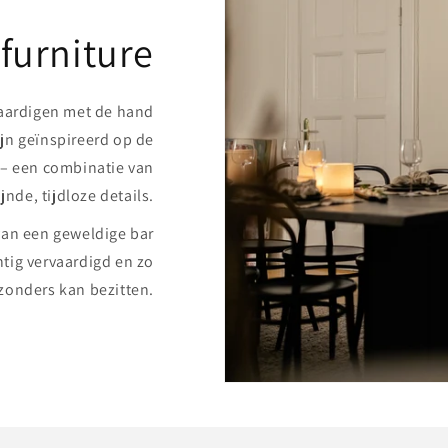
furniture
aardigen met de hand
ijn geïnspireerd op de
 – een combinatie van
nde, tijdloze details.
van een geweldige bar
htig vervaardigd en zo
jzonders kan bezitten.