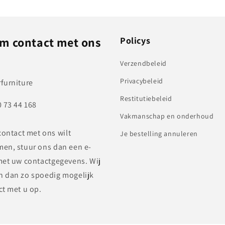
m contact met ons
Policys
Verzendbeleid
Privacybeleid
furniture
Restitutiebeleid
0 73 44 168
Vakmanschap en onderhoud
contact met ons wilt
Je bestelling annuleren
en, stuur ons dan een e-
met uw contactgegevens. Wij
 dan zo spoedig mogelijk
ct met u op.