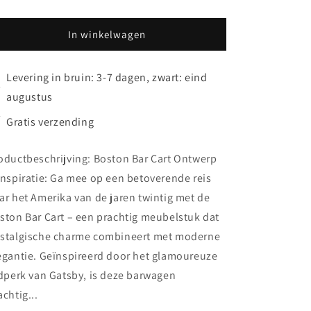
In winkelwagen
Levering in bruin: 3-7 dagen, zwart: eind
augustus
Gratis verzending
oductbeschrijving: Boston Bar Cart Ontwerp
inspiratie: Ga mee op een betoverende reis
ar het Amerika van de jaren twintig met de
ston Bar Cart – een prachtig meubelstuk dat
stalgische charme combineert met moderne
egantie. Geïnspireerd door het glamoureuze
jdperk van Gatsby, is deze barwagen
achtig...