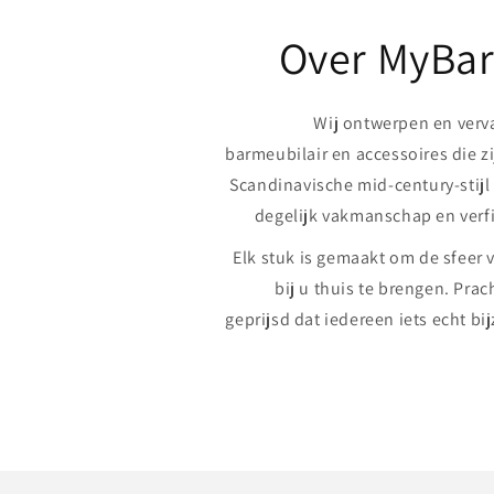
Over MyBar
Wij ontwerpen en verv
barmeubilair en accessoires die z
Scandinavische mid-century-stijl
degelijk vakmanschap en verfij
Elk stuk is gemaakt om de sfeer 
bij u thuis te brengen. Prac
geprijsd dat iedereen iets echt bi