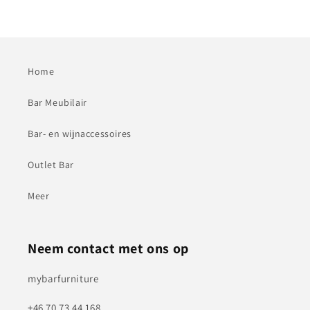
Home
Bar Meubilair
Bar- en wijnaccessoires
Outlet Bar
Meer
Neem contact met ons op
mybarfurniture
+46 70 73 44 168