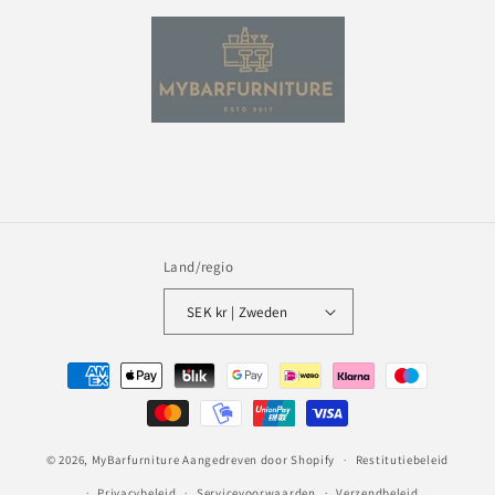
Land/regio
SEK kr | Zweden
Betaalmethoden
© 2026,
MyBarfurniture
Aangedreven door Shopify
Restitutiebeleid
Privacybeleid
Servicevoorwaarden
Verzendbeleid