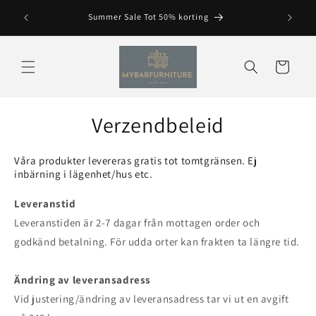
Overslaan
naar
Summer Sale Tot 50% korting
inhoud
Winkelwagen
Verzendbeleid
Våra produkter levereras gratis tot tomtgränsen. Ej
inbärning i lägenhet/hus etc.
Leveranstid
Leveranstiden är 2-7 dagar från mottagen order och
godkänd betalning. För udda orter kan frakten ta längre tid.
Ändring av leveransadress
Vid justering/ändring av leveransadress tar vi ut en avgift