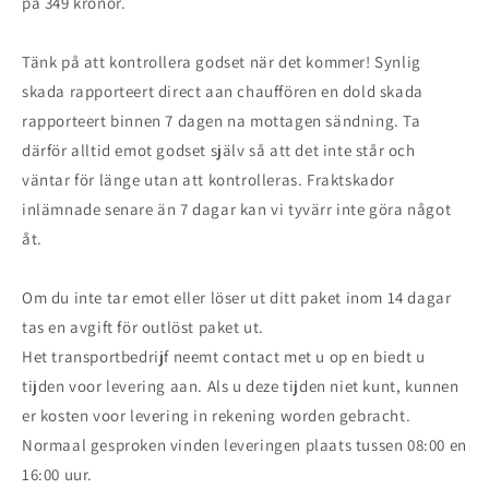
på 349 kronor.
Tänk på att kontrollera godset när det kommer! Synlig
skada rapporteert direct aan chauffören en dold skada
rapporteert binnen 7 dagen na mottagen sändning. Ta
därför alltid emot godset själv så att det inte står och
väntar för länge utan att kontrolleras. Fraktskador
inlämnade senare än 7 dagar kan vi tyvärr inte göra något
åt.
Om du inte tar emot eller löser ut ditt paket inom 14 dagar
tas en avgift för outlöst paket ut.
Het transportbedrijf neemt contact met u op en biedt u
tijden voor levering aan. Als u deze tijden niet kunt, kunnen
er kosten voor levering in rekening worden gebracht.
Normaal gesproken vinden leveringen plaats tussen 08:00 en
16:00 uur.