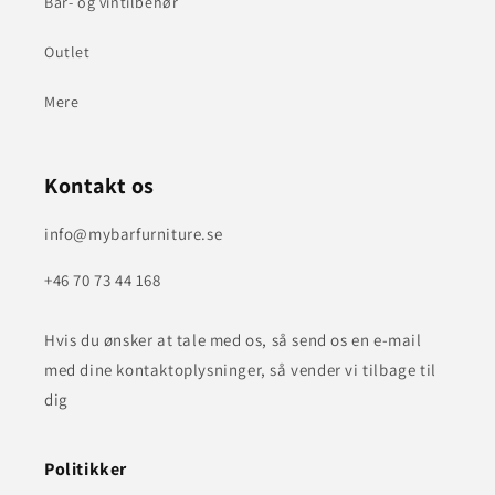
Bar- og vintilbehør
Outlet
Mere
Kontakt os
info@mybarfurniture.se
+46 70 73 44 168
Hvis du ønsker at tale med os, så send os en e-mail
med dine kontaktoplysninger, så vender vi tilbage til
dig
Politikker