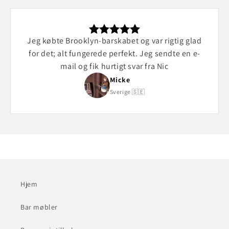
Jeg købte Brooklyn-barskabet og var rigtig glad
for det; alt fungerede perfekt. Jeg sendte en e-
mail og fik hurtigt svar fra Nic
Micke
Sverige 🇸🇪
Hjem
Bar møbler