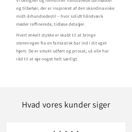
Vi designer og fremstiller håndlavede barmøbler
og tilbehør, der er inspireret af den skandinaviske
midt-århundredestil – hvor solidt håndværk
møder raffinerede, tidløse detaljer.
Hvert enkelt stykke er skabt til at bringe
stemningen fra en fantastisk bar ind i dit eget
hjem. De er smukt udført og prissat, så alle har
råd til at eje noget helt særligt.
Hvad vores kunder siger