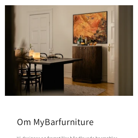
Om MyBarfurniture