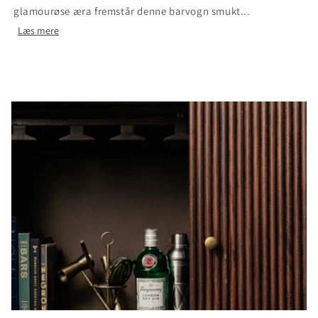
glamourøse æra fremstår denne barvogn smukt...
Læs mere