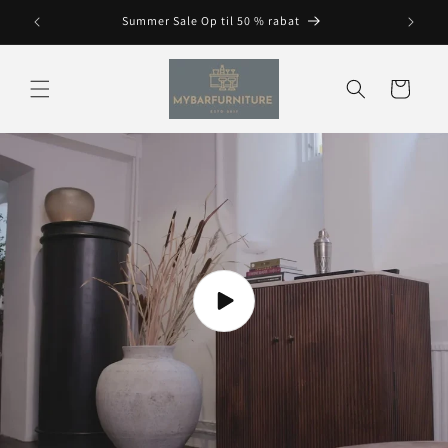
Spring
til
Summer Sale Op til 50 % rabat
indhold
Vogn