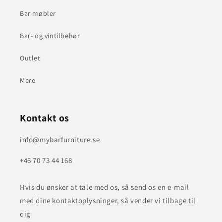
Bar møbler
Bar- og vintilbehør
Outlet
Mere
Kontakt os
info@mybarfurniture.se
+46 70 73 44 168
Hvis du ønsker at tale med os, så send os en e-mail
med dine kontaktoplysninger, så vender vi tilbage til
dig