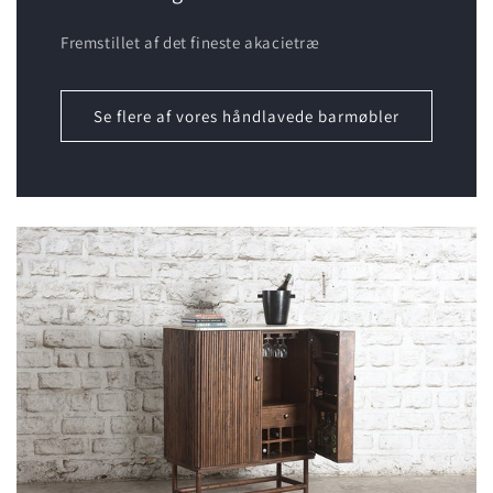
Fremstillet af det fineste akacietræ
Se flere af vores håndlavede barmøbler