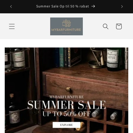
Spring
til
Summer Sale Op til 50 % rabat
indhold
Vogn