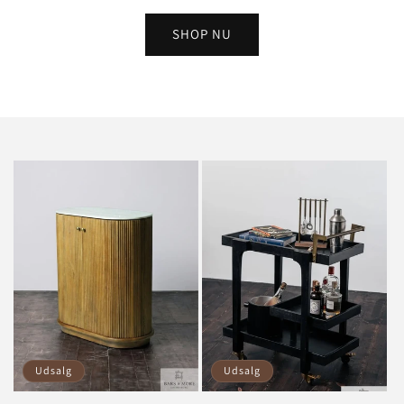
SHOP NU
Udsalg
Udsalg