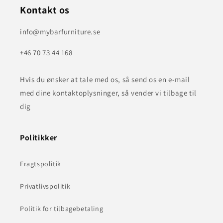
Kontakt os
info@mybarfurniture.se
+46 70 73 44 168
Hvis du ønsker at tale med os, så send os en e-mail
med dine kontaktoplysninger, så vender vi tilbage til
dig
Politikker
Fragtspolitik
Privatlivspolitik
Politik for tilbagebetaling