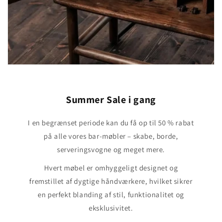
Summer Sale i gang
I en begrænset periode kan du få op til 50 % rabat
på alle vores bar-møbler – skabe, borde,
serveringsvogne og meget mere.
Hvert møbel er omhyggeligt designet og
fremstillet af dygtige håndværkere, hvilket sikrer
en perfekt blanding af stil, funktionalitet og
eksklusivitet.