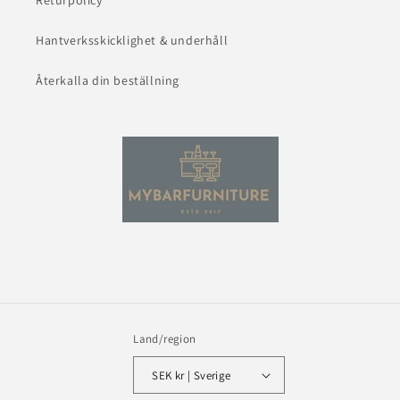
Returpolicy
Hantverksskicklighet & underhåll
Återkalla din beställning
Land/region
SEK kr | Sverige