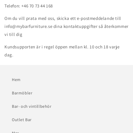
Telefon:
+46 70 73 44 168
Om du vill prata med oss, skicka ett e-postmeddelande till
info@mybarfurniture.se
dina kontaktuppgifter så återkommer
vi till dig
Kundsupporten är i regel öppen mellan kl. 10 och 18 varje
dag.
Hem
Barmöbler
Bar- och vintillbehör
Outlet Bar