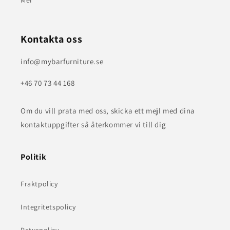
Mer
Kontakta oss
info@mybarfurniture.se
+46 70 73 44 168
Om du vill prata med oss, skicka ett mejl med dina
kontaktuppgifter så återkommer vi till dig
Politik
Fraktpolicy
Integritetspolicy