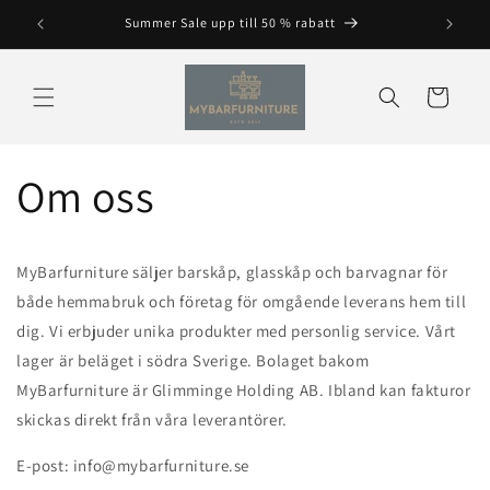
Hoppa
till
Summer Sale upp till 50 % rabatt
innehåll
Varukorg
Om oss
MyBarfurniture säljer barskåp, glasskåp och barvagnar för
både hemmabruk och företag för omgående leverans hem till
dig. Vi erbjuder unika produkter med personlig service. Vårt
lager är beläget i södra Sverige. Bolaget bakom
MyBarfurniture är Glimminge Holding AB. Ibland kan fakturor
skickas direkt från våra leverantörer.
E-post: info@mybarfurniture.se