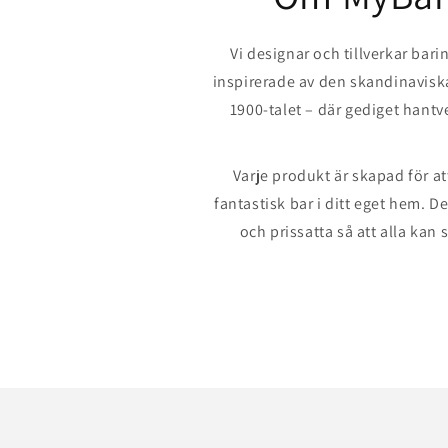
Vi designar och tillverkar bari
inspirerade av den skandinaviska
1900-talet – där gediget hantv
Varje produkt är skapad för at
fantastisk bar i ditt eget hem. D
och prissatta så att alla kan s