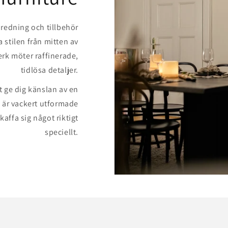
nredning och tillbehör
 stilen från mitten av
erk möter raffinerade,
tidlösa detaljer.
t ge dig känslan av en
e är vackert utformade
kaffa sig något riktigt
speciellt.