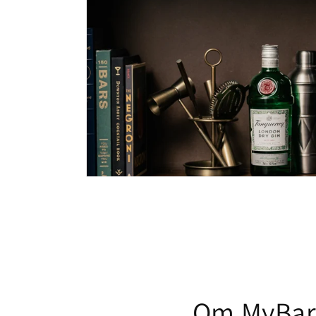
Om MyBarf