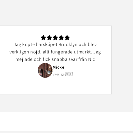
Jag köpte barskåpet Brooklyn och blev
verkligen nöjd, allt fungerade utmärkt. Jag
mejlade och fick snabba svar från Nic
Micke
Sverige 🇸🇪