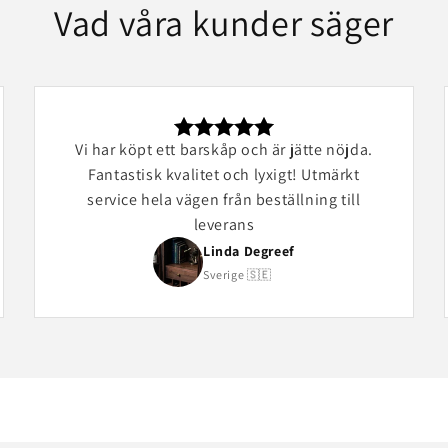
Vad våra kunder säger
Vi har köpt ett barskåp och är jätte nöjda.
Fantastisk kvalitet och lyxigt! Utmärkt
service hela vägen från beställning till
leverans
Linda Degreef
Sverige 🇸🇪