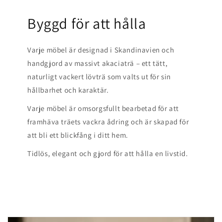
Byggd för att hålla
Varje möbel är designad i Skandinavien och
handgjord av massivt akaciaträ – ett tätt,
naturligt vackert lövträ som valts ut för sin
hållbarhet och karaktär.
Varje möbel är omsorgsfullt bearbetad för att
framhäva träets vackra ådring och är skapad för
att bli ett blickfång i ditt hem.
Tidlös, elegant och gjord för att hålla en livstid.