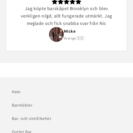
Jag köpte barskåpet Brooklyn och blev
verkligen nöjd, allt fungerade utmärkt. Jag
mejlade och fick snabba svar från Nic
Micke
Sverige 🇸🇪
Hem
Barmöbler
Bar- och vintillbehör
Outlet Bar