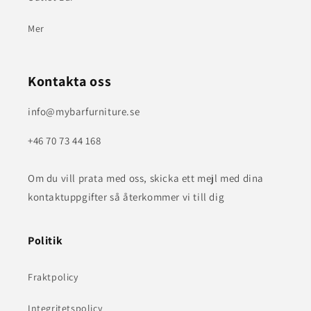
Mer
Kontakta oss
info@mybarfurniture.se
+46 70 73 44 168
Om du vill prata med oss, skicka ett mejl med dina
kontaktuppgifter så återkommer vi till dig
Politik
Fraktpolicy
Integritetspolicy