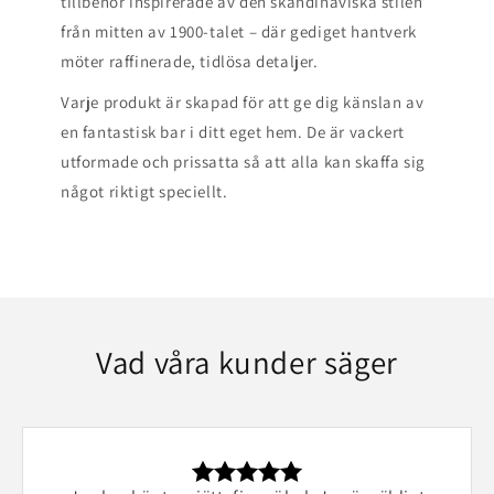
tillbehör inspirerade av den skandinaviska stilen
från mitten av 1900-talet – där gediget hantverk
möter raffinerade, tidlösa detaljer.
Varje produkt är skapad för att ge dig känslan av
en fantastisk bar i ditt eget hem. De är vackert
utformade och prissatta så att alla kan skaffa sig
något riktigt speciellt.
Vad våra kunder säger