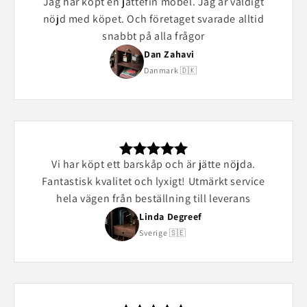
Jag har köpt en jättefin möbel. Jag är väldigt
nöjd med köpet. Och företaget svarade alltid
snabbt på alla frågor
Dan Zahavi
Danmark 🇩🇰
Vi har köpt ett barskåp och är jätte nöjda.
Fantastisk kvalitet och lyxigt! Utmärkt service
hela vägen från beställning till leverans
Linda Degreef
Sverige 🇸🇪